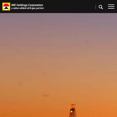
首頁
>
公司業務概覽