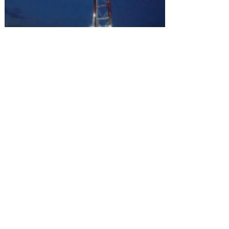
香港：+852-2511-0028
北京：+86-10-64938567
© Copyright MI 能源控股有限公司‧版權所有‧吉ICP备19005763号-1
吉公网安备 22088202000122号