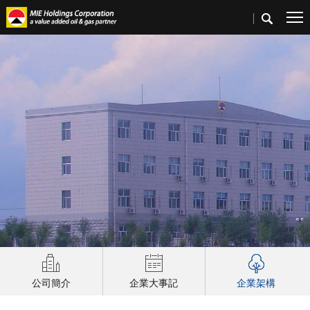
首頁
>
關於我們
公司簡介
企業大事記
企業架構