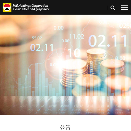
首頁
>
投資者關係
>
公告及通函
公告