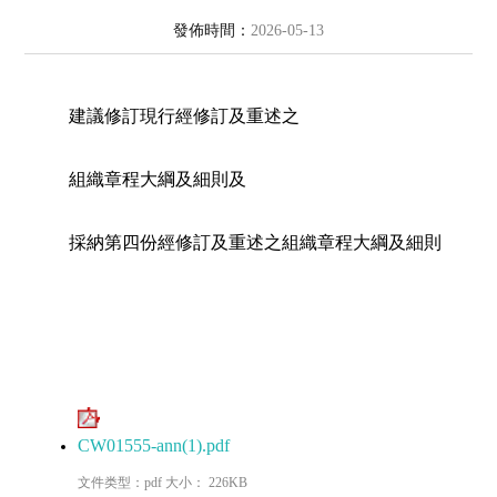
發佈時間：
2026-05-13
建議修訂現行經修訂及重述之
組織章程大綱及細則及
採納第四份經修訂及重述之組織章程大綱及細則
CW01555-ann(1).pdf
文件类型：pdf 大小： 226KB