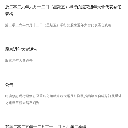
於二零二六年六月十二日（星期五）舉行的股東週年大會代表委任
表格
於二零二六年六月十二日（星期五）舉行的股東週年大會代表委任表格
股東週年大會通告
股東週年大會通告
公告
建議修訂現行經修訂及重述之組織章程大綱及細則及採納第四份經修訂及重述
之組織章程大綱及細則
截至二零二五年十二月三十一日止之 年度業績