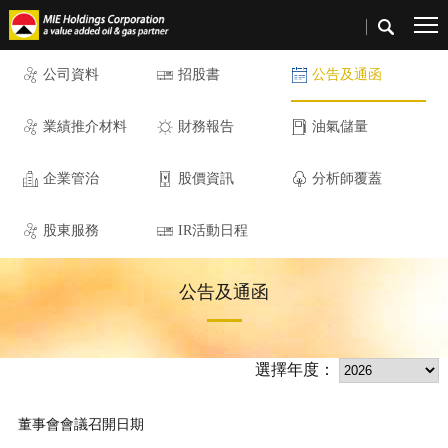
公司資料
招股書
公告及通函
業績推介材料
財務報告
油氣儲量
企業管治
股價資訊
分析師覆蓋
股東服務
IR活動日程
公告及通函
選擇年度：
董事會會議召開日期