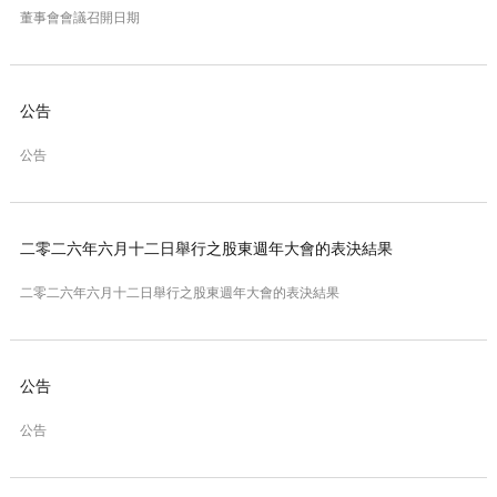
董事會會議召開日期
公告
公告
二零二六年六月十二日舉行之股東週年大會的表決結果
二零二六年六月十二日舉行之股東週年大會的表決結果
公告
公告