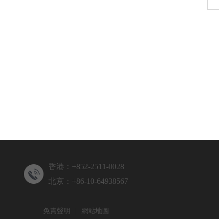
香港：+852-2511-0028
北京：+86-10-64938567
|
免責聲明
網站地圖