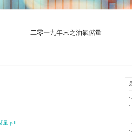
二零一九年末之油氣儲量
.pdf