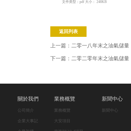
文件类型：pdf 大小： 248KB
返回列表
上一篇：
二零一八年末之油氣儲量
下一篇：
二零二零年末之油氣儲量
關於我們
業務概覽
新聞中心
公司簡介
業務概覽
新聞中心
企業大事記
大安項目