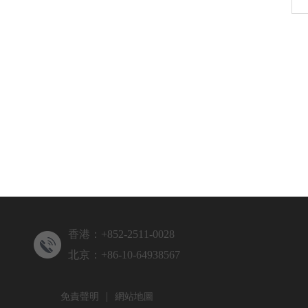
香港：+852-2511-0028
北京：+86-10-64938567
|
免責聲明
網站地圖