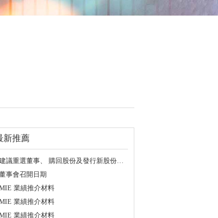
最新推薦
· 建議重選董事、 購回股份及發行新股份的一般授權 及 股東週年大會通告
· 董事會召開日期
 MIE 業績推介材料
 MIE 業績推介材料
 MIE 業績推介材料