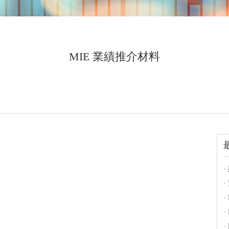
MIE 業績推介材料
·
·
·