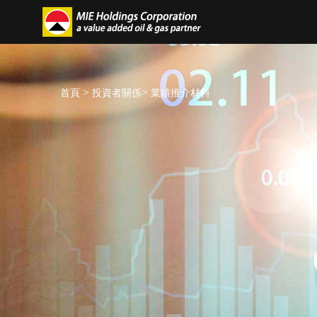
>
>
首頁
投資者關係
業績推介材料