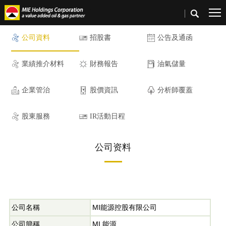
公司資料
招股書
公告及通函
業績推介材料
財務報告
油氣儲量
企業管治
股價資訊
分析師覆蓋
股東服務
IR活動日程
公司资料
公司名稱
MI能源控股有限公司
公司簡稱
MI 能源