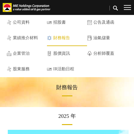
公司資料
招股書
公告及通函
業績推介材料
財務報告
油氣儲量
企業管治
股價資訊
分析師覆蓋
股東服務
IR活動日程
財務報告
2025 年